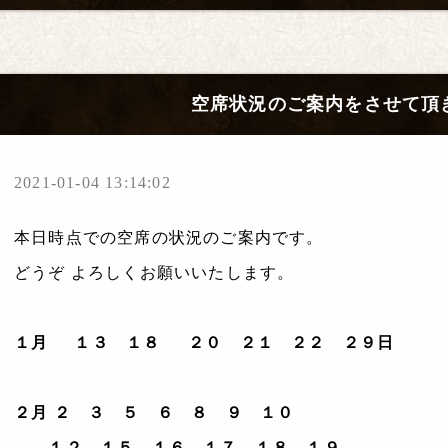
空席状況のご案内をさせて頂
2021-01-04 13:14:02
本日時点での空席の状況のご案内です。
どうぞ よろしくお願いいたします。
１月 １３
１８
２０ ２１ ２２
２９日
２月 ２ ３ ５ ６ ８ ９ １０
１２ １５ １６ １７ １８ １９