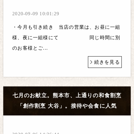
2020-09-09 10:01:29
・今月も引き続き 当店の営業は、お昼に一組
様、夜に一組様にて 同じ時間に別
のお客様とご...
続きを見る
七月のお献立。熊本市、上通りの和食割烹
「創作割烹 大谷」。接待や会食に人気