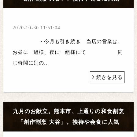
2020-10-30 11:51:04
・今月も引き続き 当店の営業は、
お昼に一組様、夜に一組様にて 同
じ時間に別の...
続きを見る
九月のお献立。熊本市、上通りの和食割烹
「創作割烹 大谷」。接待や会食に人気