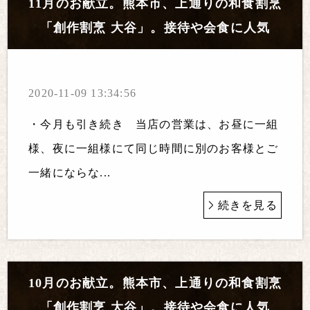
11月のお献立。熊本市、上通りの和食割烹
「創作割烹 大谷」。接待や会食に人気
2020-11-09 13:34:56
・今月も引き続き 当店の営業は、お昼に一組
様、夜に一組様にて同じ時間に別のお客様とご
一緒にならな...
続きを見る
10月のお献立。熊本市、上通りの和食割烹
「創作割烹 大谷」。接待や会食に人気