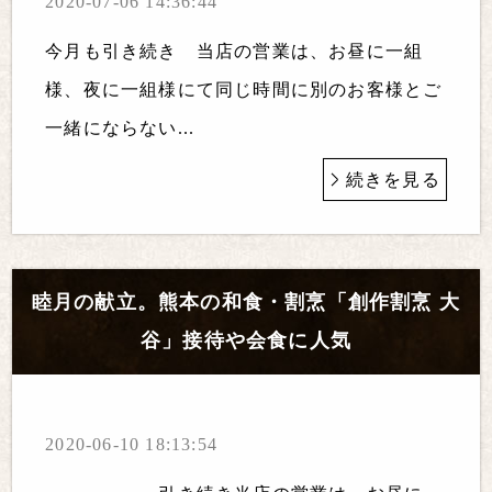
2020-07-06 14:36:44
今月も引き続き 当店の営業は、お昼に一組
様、夜に一組様にて同じ時間に別のお客様とご
一緒にならない...
続きを見る
睦月の献立。熊本の和食・割烹「創作割烹 大
谷」接待や会食に人気
2020-06-10 18:13:54